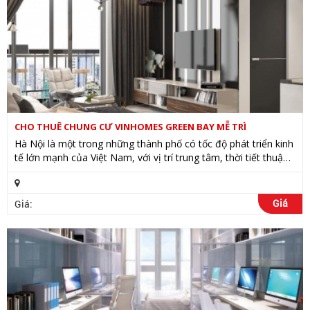
CHO THUÊ CHUNG CƯ VINHOMES GREEN BAY MỄ TRÌ
Hà Nội là một trong những thành phố có tốc độ phát triển kinh
tế lớn mạnh của Việt Nam, với vị trí trung tâm, thời tiết thuận
lợi cùng nhiều ưu thế để phát triển. Hà Nội luôn là lựa...
Giá
Giá: