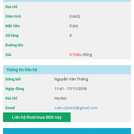
Địa chỉ
Diện tích
0 (m2)
Mặt tiền
0 (m)
Số tầng
0
Đường lớn
Giá
0 Triệu
/tổng
Thông tin liên hệ
Đăng bởi
Nguyễn Văn Thắng
Ngày đăng
11:41 - 17/11/2018
Địa chỉ
Ha Noi
Email
sale.citiland@gmail.com
Liên hệ thuê/mua BĐS này
Số điện thoại