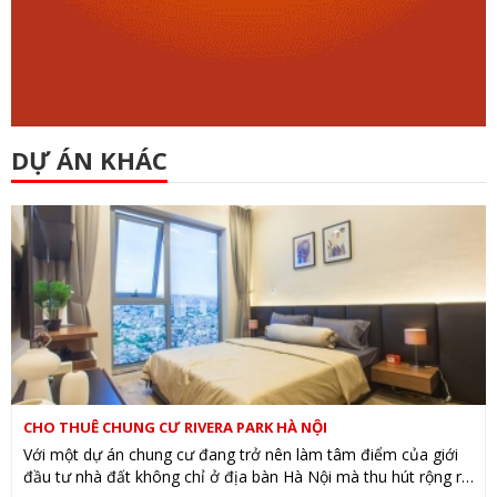
DỰ ÁN KHÁC
CHO THUÊ CHUNG CƯ RIVERA PARK HÀ NỘI
Với một dự án chung cư đang trở nên làm tâm điểm của giới
đầu tư nhà đất không chỉ ở địa bàn Hà Nội mà thu hút rộng rãi