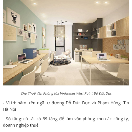
Cho Thuê Văn Phòng tòa Vinhomes West Point Đỗ Đức Dục
- Vị trí: nằm trên ngã tư đường Đỗ Đức Dục và Phạm Hùng, T.p
Hà Nội
- Số tầng: có tất cả 39 tầng để làm văn phòng cho các công ty,
doanh nghiệp thuê.