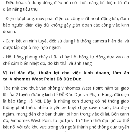
- Điều hòa: sử dụng dòng điều hòa có chức năng tiết kiệm tối đa
điện năng tiêu thụ.
- Điện dự phòng: máy phát điện có công suất hoạt động lớn, đảm
bảo nguồn điện đầy đủ không gây gián đoạn các công việc kinh
doanh.
- Cam kết an ninh tuyệt đối: sử dụng hệ thống camera hiện đại và
được lắp đặt ở mọi ngõ ngách.
- Hệ thống phòng cháy chữa cháy: hệ thống tự động dựa vào cơ
chế cảm biến nhiệt độ, đo khí thải và ánh sáng.
Vị trí đắc địa, thuận lợi cho việc kinh doanh, làm ăn
tại Vinhomes West Point Đỗ Đức Dục
Tòa nhà cho thuê văn phòng Vinhomes West Point nằm tại giao
lộ của 2 tuyến đường kinh tế Đỗ Đức Dục và Phạm Hùng, đối diện
là bảo tàng Hà Nội. Đây là những con đường có hệ thống giao
thông phát triển, nhiều tuyến xe buýt chạy xuyên suốt, tàu điện
ngầm...mang đến cho bạn thuận lợi hơn trong việc đi lại. Bên cạnh
đó, Vinhomes West Point tạ lạc tại vị trí “thiên thời địa lợi” có thể
kết nối với các khu vực trong và ngoài thành phố thông qua tuyến