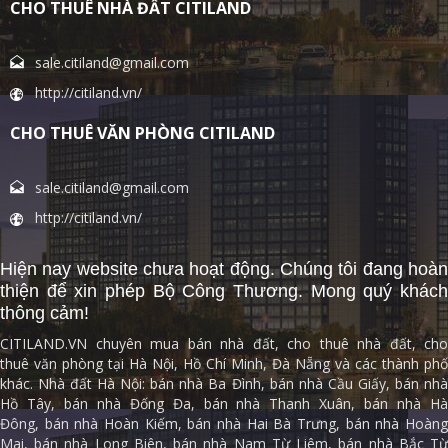
CHO THUÊ NHÀ ĐẤT CITILAND
sale.citiland@gmail.com
http://citiland.vn/
CHO THUÊ VĂN PHÒNG CITILAND
sale.citiland@gmail.com
http://citiland.vn/
Hiện nay website chưa hoạt động. Chúng tôi đang hoàn
thiện để xin phép Bộ Công Thương. Mong quý khách
thông cảm!
CITILAND.VN chuyên mua bán nhà đất, cho thuê nhà đất, cho
thuê văn phòng tại Hà Nội, Hồ Chí Minh, Đà Nẵng và các thành phố
khác. Nhà đất Hà Nội: bán nhà Ba Đình, bán nhà Cầu Giấy, bán nhà
Hồ Tây, bán nhà Đống Đa, bán nhà Thanh Xuân, bán nhà Hà
Đông, bán nhà Hoàn Kiếm, bán nhà Hai Bà Trưng, bán nhà Hoàng
Mai, bán nhà Long Biên, bán nhà Nam Từ Liêm, bán nhà Bắc Từ