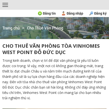
Đăng tin
Đăng nhập
Đăng ký
Trang chủ
Cho Thuê Văn Phòng
CHO THUÊ VĂN PHÒNG TÒA VINHOMES
WEST POINT ĐỖ ĐỨC DỤC
Trong kinh doanh, chọn vị trí để đặt văn phòng là yếu tố luôn
được coi trọng. Vì vậy, một nơi có không gian thoáng mát, trang
thiết bị đạt chuẩn Châu u và nằm trên mạch đường kinh tế của
thành phố sẽ là sự lựa chọn hàng đầu của các doanh nghiệp hiện
nay. Đến với tòa nhà cho thuê văn phòng Vinhomes West Point
Đỗ Đức Dục chắc chắn bạn sẽ hài lòng. Không chỉ đáp ứng những
tiêu chí trên, Vinhomes West Point còn mang lại cho bạn nhiều
trải nghiệm thú vị.