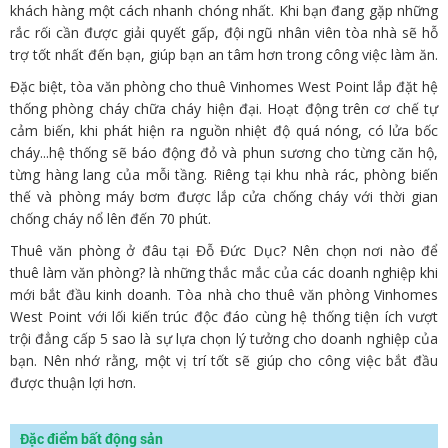
khách hàng một cách nhanh chóng nhất. Khi bạn đang gặp những
rắc rối cần được giải quyết gấp, đội ngũ nhân viên tòa nhà sẽ hỗ
trợ tốt nhất đến bạn, giúp bạn an tâm hơn trong công việc làm ăn.
Đặc biệt, tòa văn phòng cho thuê Vinhomes West Point lắp đặt hệ
thống phòng cháy chữa cháy hiện đại. Hoạt động trên cơ chế tự
cảm biến, khi phát hiện ra nguồn nhiệt độ quá nóng, có lửa bốc
cháy...hệ thống sẽ báo động đỏ và phun sương cho từng căn hộ,
từng hàng lang của mỗi tầng. Riêng tại khu nhà rác, phòng biến
thế và phòng máy bơm được lắp cửa chống cháy với thời gian
chống cháy nổ lên đến 70 phút.
Thuê văn phòng ở đâu tại Đỗ Đức Dục? Nên chọn nơi nào để
thuê làm văn phòng? là những thắc mắc của các doanh nghiệp khi
mới bắt đầu kinh doanh. Tòa nhà cho thuê văn phòng Vinhomes
West Point với lối kiến trúc độc đáo cùng hệ thống tiện ích vượt
trội đẳng cấp 5 sao là sự lựa chọn lý tưởng cho doanh nghiệp của
bạn. Nên nhớ rằng, một vị trí tốt sẽ giúp cho công việc bắt đầu
được thuận lợi hơn.
Đặc điểm bất động sản