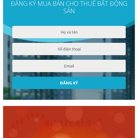
ĐĂNG KÝ MUA BÁN CHO THUÊ BẤT ĐỘNG
SẢN