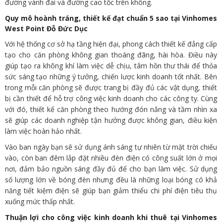
đường vành đai và đường cao tốc trên không.
Quy mô hoành tráng, thiết kế đạt chuẩn 5 sao tại Vinhomes
West Point Đỗ Đức Dục
Với hệ thống cơ sở hạ tầng hiện đại, phong cách thiết kế đẳng cấp
tạo cho căn phòng không gian thoáng đãng, hài hòa. Điều này
giúp tạo ra không khí làm việc dễ chịu, tâm hồn thư thái để thỏa
sức sáng tạo những ý tưởng, chiến lược kinh doanh tốt nhất. Bên
trong mỗi căn phòng sẽ được trang bị đầy đủ các vật dụng, thiết
bị cần thiết để hỗ trợ công việc kinh doanh cho các công ty. Cùng
với đó, thiết kế căn phòng theo hướng đón nắng và tầm nhìn xa
sẽ giúp các doanh nghiệp tận hưởng được không gian, điều kiện
làm việc hoàn hảo nhất.
Vào ban ngày bạn sẽ sử dụng ánh sáng tự nhiên từ mặt trời chiếu
vào, còn ban đêm lắp đặt nhiều đèn điện có công suất lớn ở mọi
nơi, đảm bảo nguồn sáng đầy đủ để cho bạn làm việc. Sử dụng
số lượng lớn về bóng đèn nhưng đều là những loại bóng có khả
năng tiết kiệm điện sẽ giúp bạn giảm thiểu chi phí điện tiêu thụ
xuống mức thấp nhất.
Thuận lợi cho công việc kinh doanh khi thuê tại Vinhomes